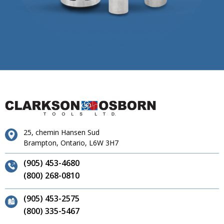
25, chemin Hansen Sud
Brampton, Ontario, L6W 3H7
(905) 453-4680
(800) 268-0810
(905) 453-2575
(800) 335-5467