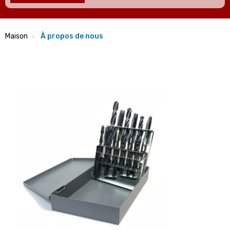
Maison
À propos de nous