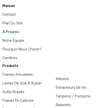
Maison
Contact
Plan Du Site
À Propos
Notre Équipe
Pourquoi Nous Choisir?
Carrières
Produits
Fraises Annulaires
Alésoirs
Lames De Scie À Ruban
Extracteurs De Vis
Outils Brasés
Tampons / Poinçons
Fraises En Carbure
Robinets