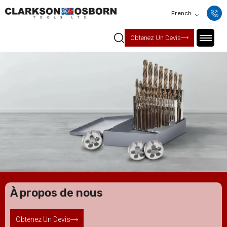
French
Obtenez Un Devis
À propos de nous
Obtenez Un Devis